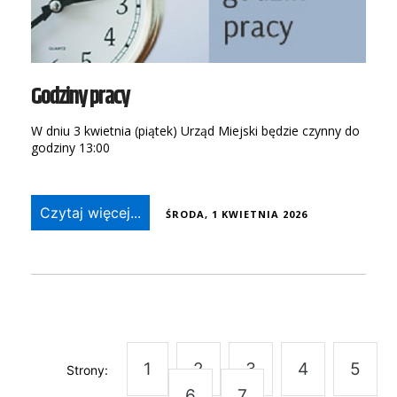
Godziny pracy
W dniu 3 kwietnia (piątek) Urząd Miejski będzie czynny do
godziny 13:00
Czytaj więcej...
ŚRODA, 1 KWIETNIA 2026
1
2
3
4
5
Strony:
6
7