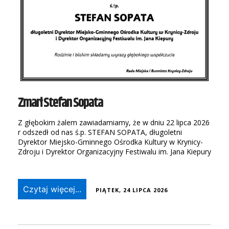
Zmarł Stefan Sopata
Z głębokim żalem zawiadamiamy, że w dniu 22 lipca 2026
r odszedł od nas ś.p. STEFAN SOPATA, długoletni
Dyrektor Miejsko-Gminnego Ośrodka Kultury w Krynicy-
Zdroju i Dyrektor Organizacyjny Festiwalu im. Jana Kiepury
Czytaj więcej...
PIĄTEK, 24 LIPCA 2026