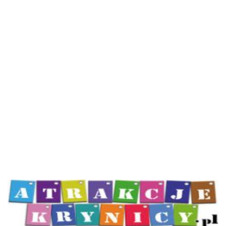
Atrakcje Krynicy