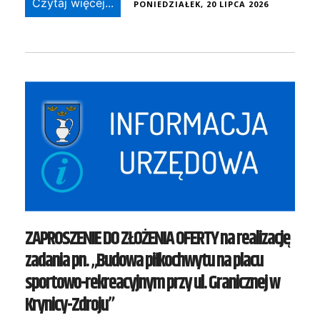
Czytaj więcej...
PONIEDZIAŁEK, 20 LIPCA 2026
ZAPROSZENIE DO ZŁOŻENIA OFERTY na realizację
zadania pn. „Budowa piłkochwytu na placu
sportowo-rekreacyjnym przy ul. Granicznej w
Krynicy-Zdroju”