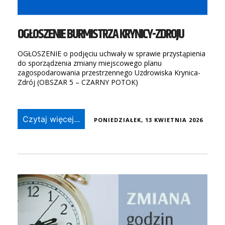
OGŁOSZENIE BURMISTRZA KRYNICY-ZDROJU
OGŁOSZENIE o podjęciu uchwały w sprawie przystąpienia
do sporządzenia zmiany miejscowego planu
zagospodarowania przestrzennego Uzdrowiska Krynica-
Zdrój (OBSZAR 5 – CZARNY POTOK)
Czytaj więcej...
PONIEDZIAŁEK, 13 KWIETNIA 2026