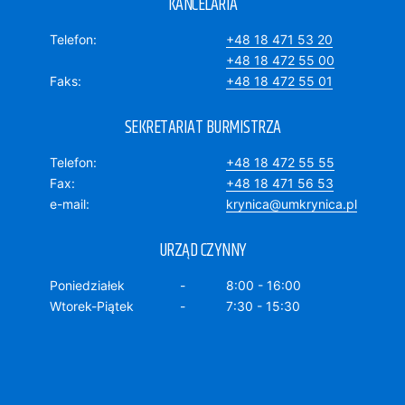
KANCELARIA
Telefon
+48 18 471 53 20
+48 18 472 55 00
Faks
+48 18 472 55 01
SEKRETARIAT BURMISTRZA
Telefon
+48 18 472 55 55
Fax
+48 18 471 56 53
e-mail
krynica@umkrynica.pl
URZĄD CZYNNY
Poniedziałek
8:00 - 16:00
Wtorek-Piątek
7:30 - 15:30