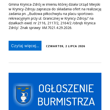
Gmina Krynica-Zdrój w imieniu której działa Urząd Miejski
w Krynicy-Zdroju zaprasza do składania ofert na realizację
zadania pn. „Budowa piłkochwytu na placu sportowo-
rekreacyjnym przy ul. Granicznej w Krynicy-Zdroju” na
działkach ewid. nr 2116, 2117/2, 2164/2 /obręb Krynica
Zdrój/. Znak sprawy: IiM.7021.4.29.2026.
Czytaj więcej...
CZWARTEK, 2 LIPCA 2026