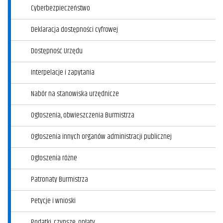
Cyberbezpieczeństwo
Deklaracja dostępności cyfrowej
Dostępność Urzędu
Interpelacje i zapytania
Nabór na stanowiska urzędnicze
Ogłoszenia, obwieszczenia Burmistrza
Ogłoszenia innych organów administracji publicznej
Ogłoszenia różne
Patronaty Burmistrza
Petycje i wnioski
Podatki, czynsze, opłaty