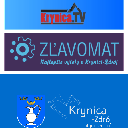
zlavomat