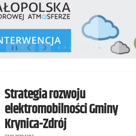
❚❚
Poprzedni Element
Następny Element
Strategia rozwoju
elektromobilności Gminy
Krynica-Zdrój
27.01.2020 12:52