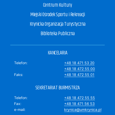
Centrum Kultury
Miejski Ośrodek Sportu i Rekreacji
Krynicka Organizacja Turystyczna
Biblioteka Publiczna
KANCELARIA
Telefon
+48 18 471 53 20
+48 18 472 55 00
Faks
+48 18 472 55 01
SEKRETARIAT BURMISTRZA
Telefon
+48 18 472 55 55
Fax
+48 18 471 56 53
e-mail
krynica@umkrynica.pl