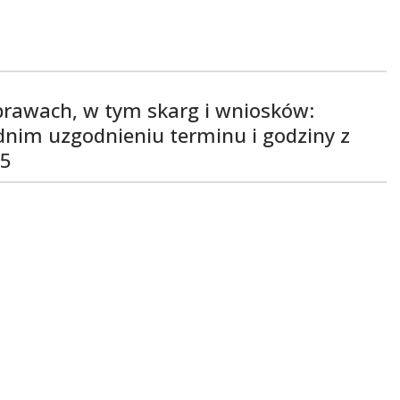
rawach, w tym skarg i wniosków:
ednim uzgodnieniu terminu i godziny z
55