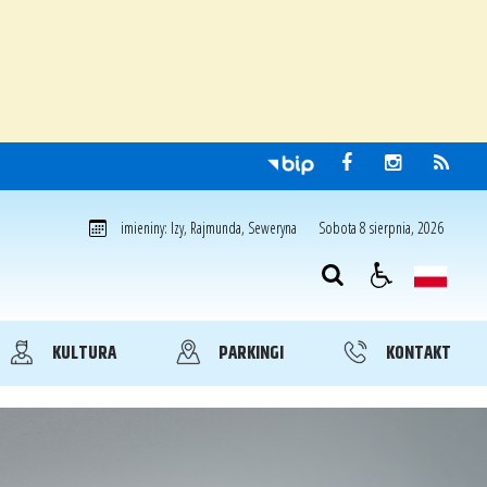
Sobota 8 sierpnia, 2026
imieniny: Izy, Rajmunda, Seweryna
KULTURA
PARKINGI
KONTAKT