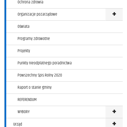
Ochrona zdrowia
Organizacje pozarządowe
Klikni
Oświata
Programy zdrowotne
Projekty
Punkty nieodpłatnego poradnictwa
Powszechny Spis Rolny 2020
Raport o stanie gminy
REFERENDUM
WYBORY
Klikni
Urząd