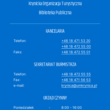
Krynicka Organizacja Turystyczna
Biblioteka Publiczna
KANCELARIA
Telefon
+48 18 471 53 20
+48 18 472 55 00
Faks
+48 18 472 55 01
SEKRETARIAT BURMISTRZA
Telefon
+48 18 472 55 55
Fax
+48 18 471 56 53
e-mail
krynica@umkrynica.pl
URZĄD CZYNNY
Poniedziałek
8:00 - 16:00