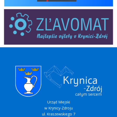
zlavomat
Urząd Miejski
w Krynicy-Zdroju
ul. Kraszewskiego 7