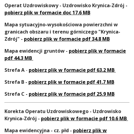
Operat Uzdrowiskowy - Uzdrowisko Krynica-Zdrój -
pobierz plik w formacie doc 17.6 MB
Mapa sytuacyjno-wysokościowa powierzchni w
granicach obszaru i terenu górniczego "Krynica-
Zdrój" -
pobierz plik w formacie pdf 34.8 MB
Mapa ewidencji gruntów -
pobierz plik w formacie
pdf 44.3 MB
Strefa A
-
pobierz plik w formacie pdf 63.2 MB
Strefa B -
pobierz plik w formacie pdf 41.7 MB
Strefa C -
pobierz plik w formacie pdf 25.9 MB
Korekta Operatu Uzdrowiskowego - Uzdrowisko
Krynica-Zdrój -
pobierz plik w formacie pdf 10.6 MB
Mapa ewidencyjna - cz. płd -
pobierz plik w