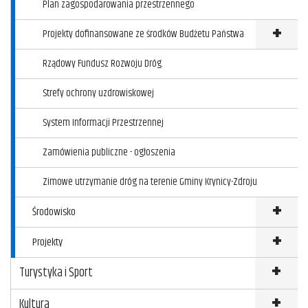
Plan zagospodarowania przestrzennego
Projekty dofinansowane ze środków Budżetu Państwa
Klikni
Rządowy Fundusz Rozwoju Dróg
Strefy ochrony uzdrowiskowej
System Informacji Przestrzennej
Zamówienia publiczne - ogłoszenia
Zimowe utrzymanie dróg na terenie Gminy Krynicy-Zdroju
Środowisko
Projekty
Turystyka i Sport
Kultura