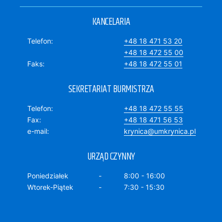
KANCELARIA
Telefon
+48 18 471 53 20
+48 18 472 55 00
Faks
+48 18 472 55 01
SEKRETARIAT BURMISTRZA
Telefon
+48 18 472 55 55
Fax
+48 18 471 56 53
e-mail
krynica@umkrynica.pl
URZĄD CZYNNY
Poniedziałek
8:00 - 16:00
Wtorek-Piątek
7:30 - 15:30