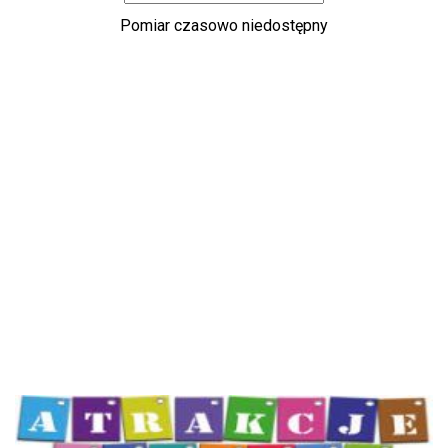
Atrakcje Krynicy