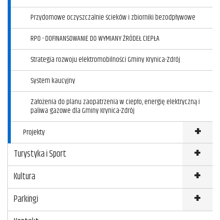
Przydomowe oczyszczalnie ścieków i zbiorniki bezodpływowe
RPO - DOFINANSOWANIE DO WYMIANY ŹRÓDEŁ CIEPŁA
Strategia rozwoju elektromobilności Gminy Krynica-Zdrój
System kaucyjny
Założenia do planu zaopatrzenia w ciepło, energię elektryczną i
paliwa gazowe dla Gminy Krynica-Zdrój
Projekty
Turystyka i Sport
Kultura
Parkingi