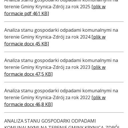
Treść
terenie Gminy Krynica-Zdrój za rok 2025
[plik w
formacie pdf 461 KB]
Analiza stanu gospodarki odpadami komunalnymi na
terenie Gminy Krynica-Zdrój za rok 2024
[plik w
formacie docx 45 KB]
Analiza stanu gospodarki odpadami komunalnymi na
terenie Gminy Krynica-Zdrój za rok 2023
[plik w
formacie docx 47,5 KB]
Analiza stanu gospodarki odpadami komunalnymi na
terenie Gminy Krynica-Zdrój za rok 2022
[plik w
formacie docx 46,8 KB]
ANALIZA STANU GOSPODARKI ODPADAMI
KOMUNALNYMI NA TERENIE GMINY KRYNICA-ZDRÓJ