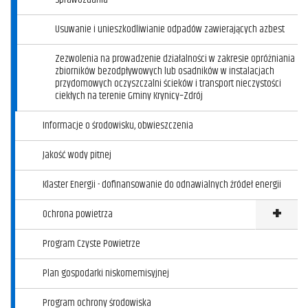
Usuwanie i unieszkodliwianie odpadów zawierających azbest
Zezwolenia na prowadzenie działalności w zakresie opróżniania
zbiorników bezodpływowych lub osadników w instalacjach
przydomowych oczyszczalni ścieków i transport nieczystości
ciekłych na terenie Gminy Krynicy–Zdrój
Informacje o środowisku, obwieszczenia
Jakość wody pitnej
Klaster Energii - dofinansowanie do odnawialnych źródeł energii
Ochrona powietrza
Klikni
Program Czyste Powietrze
Plan gospodarki niskomemisyjnej
Program ochrony środowiska