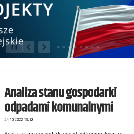
❚❚
Poprzedni Element
Następny Element
Analiza stanu gospodarki
odpadami komunalnymi
24.10.2022 13:12
Analiza stanu gospodarki odpadami komunalnymi na