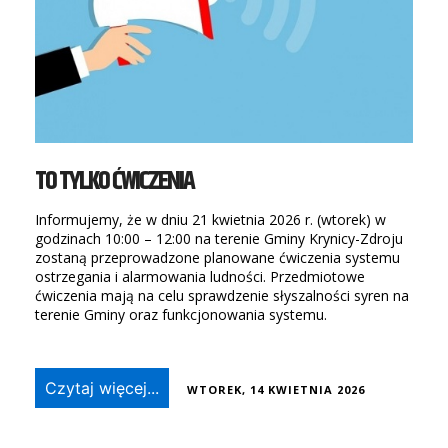
TO TYLKO ĆWICZENIA
Informujemy, że w dniu 21 kwietnia 2026 r. (wtorek) w
godzinach 10:00 – 12:00 na terenie Gminy Krynicy-Zdroju
zostaną przeprowadzone planowane ćwiczenia systemu
ostrzegania i alarmowania ludności. Przedmiotowe
ćwiczenia mają na celu sprawdzenie słyszalności syren na
terenie Gminy oraz funkcjonowania systemu.
Czytaj więcej...
WTOREK, 14 KWIETNIA 2026