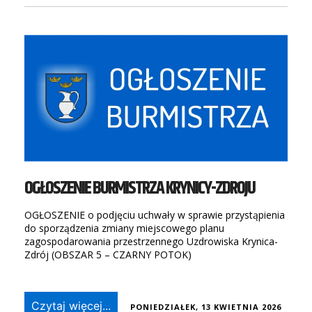
OGŁOSZENIE BURMISTRZA KRYNICY-ZDROJU
OGŁOSZENIE o podjęciu uchwały w sprawie przystąpienia
do sporządzenia zmiany miejscowego planu
zagospodarowania przestrzennego Uzdrowiska Krynica-
Zdrój (OBSZAR 5 – CZARNY POTOK)
Czytaj więcej...
PONIEDZIAŁEK, 13 KWIETNIA 2026