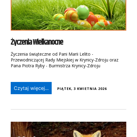
Życzenia Wielkanocne
Życzenia świąteczne od Pani Marii Lelito -
Przewodniczącej Rady Miejskiej w Krynicy-Zdroju oraz
Pana Piotra Ryby - Burmistrza Krynicy-Zdroju
Czytaj więcej...
PIĄTEK, 3 KWIETNIA 2026