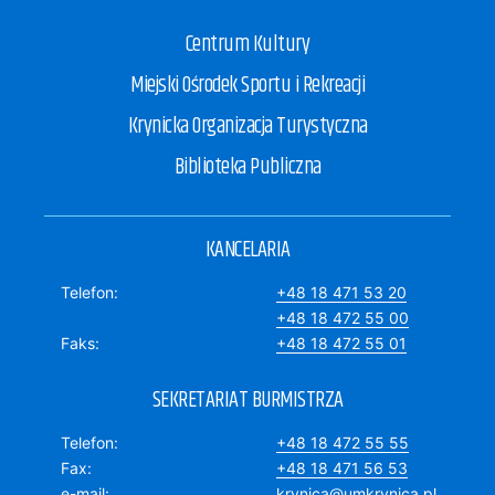
Centrum Kultury
Miejski Ośrodek Sportu i Rekreacji
Krynicka Organizacja Turystyczna
Biblioteka Publiczna
KANCELARIA
Telefon
+48 18 471 53 20
+48 18 472 55 00
Faks
+48 18 472 55 01
SEKRETARIAT BURMISTRZA
Telefon
+48 18 472 55 55
Fax
+48 18 471 56 53
e-mail
krynica@umkrynica.pl