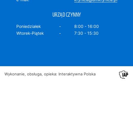
URZĄD CZYNNY
Poniedziałek
8:00 - 16:00
Wtorek-Piątek
7:30 - 15:30
Wykonanie, obsługa, opieka: Interaktywna Polska