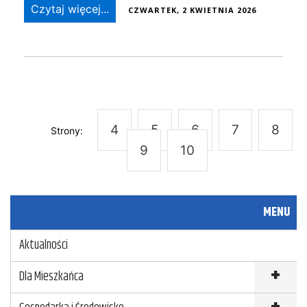
Czytaj więcej...
CZWARTEK, 2 KWIETNIA 2026
4
5
6
7
8
Strony:
9
10
MENU
Aktualności
Dla Mieszkańca