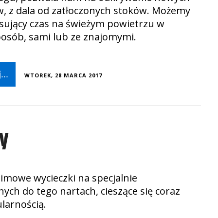
ów, z dala od zatłoczonych stoków. Możemy
ksujący czas na świeżym powietrzu w
osób, sami lub ze znajomymi.
...
WTOREK, 28 MARCA 2017
ry
zimowe wycieczki na specjalnie
ych do tego nartach, cieszące się coraz
larnością.