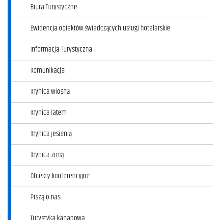
Biura Turystyczne
Ewidencja obiektów świadczących usługi hotelarskie
Informacja Turystyczna
Komunikacja
Krynica wiosną
Krynica latem
Krynica jesienią
Krynica zimą
Obiekty konferencyjne
Piszą o nas
Turystyka kanapowa