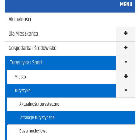
MENU
Aktualności
Dla Mieszkańca
Gospodarka i Środowisko
Turystyka i Sport
Miasto
Turystyka
Aktualności turystyczne
Atrakcje turystyczne
Baza noclegowa