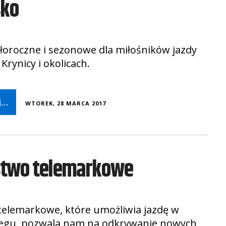
sko
łoroczne i sezonowe dla miłośników jazdy
Krynicy i okolicach.
...
WTOREK, 28 MARCA 2017
stwo telemarkowe
telemarkowe, które umożliwia jazdę w
iegu, pozwala nam na odkrywanie nowych