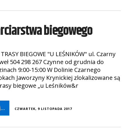
arciarstwa biegowego
 TRASY BIEGOWE "U LEŚNIKÓW" ul. Czarny
aweł 504 298 267 Czynne od grudnia do
inach 9:00-15:00 W Dolinie Czarnego
okach Jaworzyny Krynickiej zlokalizowane są
Trasy biegowe „u Leśników&r
...
CZWARTEK, 9 LISTOPADA 2017