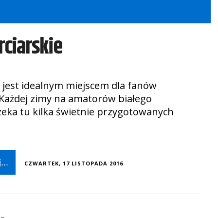
rciarskie
j jest idealnym miejscem dla fanów
 Każdej zimy na amatorów białego
zeka tu kilka świetnie przygotowanych
...
CZWARTEK, 17 LISTOPADA 2016