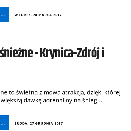
...
WTOREK, 28 MARCA 2017
śnieżne - Krynica-Zdrój i
ne to świetna zimowa atrakcja, dzięki której
jwiększą dawkę adrenaliny na śniegu.
...
ŚRODA, 27 GRUDNIA 2017