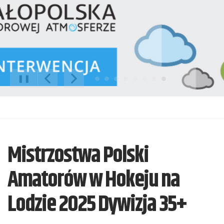
❚❚
Poprzedni Element
Następny Element
Mistrzostwa Polski
Amatorów w Hokeju na
Lodzie 2025 Dywizja 35+