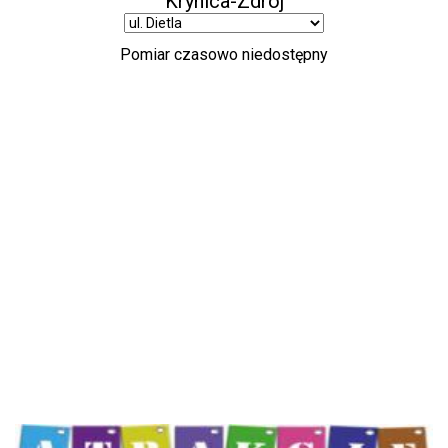
Atrakcje Krynicy