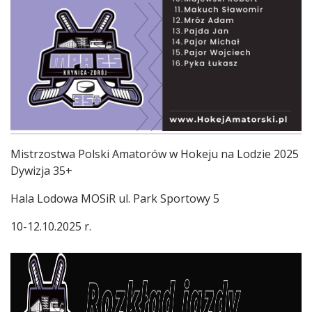
Treść
Mistrzostwa Polski Amatorów w Hokeju na Lodzie 2025
Dywizja 35+
Hala Lodowa MOSiR ul. Park Sportowy 5
10-12.10.2025 r.