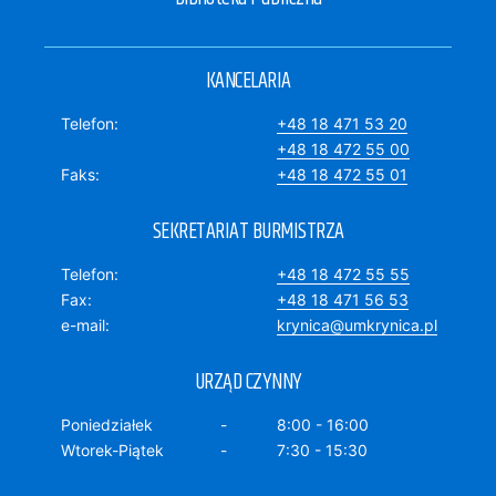
KANCELARIA
Telefon
+48 18 471 53 20
+48 18 472 55 00
Faks
+48 18 472 55 01
SEKRETARIAT BURMISTRZA
Telefon
+48 18 472 55 55
Fax
+48 18 471 56 53
e-mail
krynica@umkrynica.pl
URZĄD CZYNNY
Poniedziałek
8:00 - 16:00
Wtorek-Piątek
7:30 - 15:30