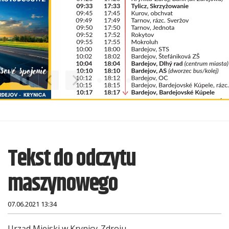
❚❚
Poprzedni Element
Następny Element
Tekst do odczytu
maszynowego
07.06.2021 13:34
Urząd Miejski w Krynicy-Zdroju