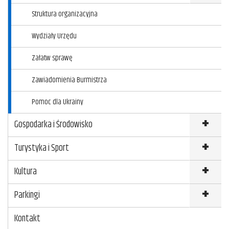
Kliknij
Struktura organizacyjna
Wydziały Urzędu
Załatw sprawę
Zawiadomienia Burmistrza
Pomoc dla Ukrainy
Gospodarka i Środowisko
Turystyka i Sport
Kultura
Parkingi
Kontakt