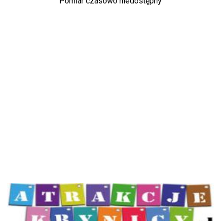
Atrakcje Krynicy