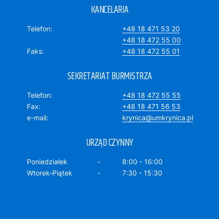
KANCELARIA
Telefon
+48 18 471 53 20
+48 18 472 55 00
Faks
+48 18 472 55 01
SEKRETARIAT BURMISTRZA
Telefon
+48 18 472 55 55
Fax
+48 18 471 56 53
e-mail
krynica@umkrynica.pl
URZĄD CZYNNY
Poniedziałek
8:00 - 16:00
Wtorek-Piątek
7:30 - 15:30