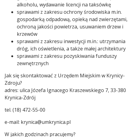
alkoholu, wydawanie licencji na taksówkę
sprawami z zakresu ochrony środowiska m.in.
gospodarką odpadową, opieką nad zwierzętami,
ochroną jakości powietrza, usuwaniem drzew i
krzewów
sprawami z zakresu inwestycji m.in.: utrzymania
dróg, ich oświetlenia, a także małej architektury
sprawami z zakresu pozyskiwania funduszy
zewnętrznych
Jak się skontaktować z Urzędem Miejskim w Krynicy-
Zdroju?
adres: ulica Józefa Ignacego Kraszewskiego 7, 33-380
Krynica-Zdrój
tel. (18) 472-55-00
e-mail: krynica@umkrynica.pl
W jakich godzinach pracujemy?