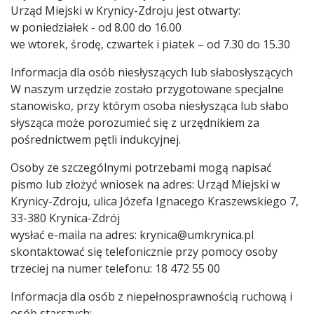
Urząd Miejski w Krynicy-Zdroju jest otwarty:
w poniedziałek - od 8.00 do 16.00
we wtorek, środę, czwartek i piatek – od 7.30 do 15.30
Informacja dla osób niesłyszących lub słabosłyszących
W naszym urzędzie zostało przygotowane specjalne
stanowisko, przy którym osoba niesłysząca lub słabo
słysząca może porozumieć się z urzędnikiem za
pośrednictwem pętli indukcyjnej.
Osoby ze szczególnymi potrzebami mogą napisać
pismo lub złożyć wniosek na adres: Urząd Miejski w
Krynicy-Zdroju, ulica Józefa Ignacego Kraszewskiego 7,
33-380 Krynica-Zdrój
wysłać e-maila na adres: krynica@umkrynica.pl
skontaktować się telefonicznie przy pomocy osoby
trzeciej na numer telefonu: 18 472 55 00
Informacja dla osób z niepełnosprawnością ruchową i
osób starszych: