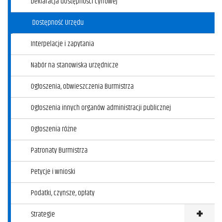
Deklaracja dostępności cyfrowej
Dostępność Urzędu
Interpelacje i zapytania
Nabór na stanowiska urzędnicze
Ogłoszenia, obwieszczenia Burmistrza
Ogłoszenia innych organów administracji publicznej
Ogłoszenia różne
Patronaty Burmistrza
Petycje i wnioski
Podatki, czynsze, opłaty
Strategie