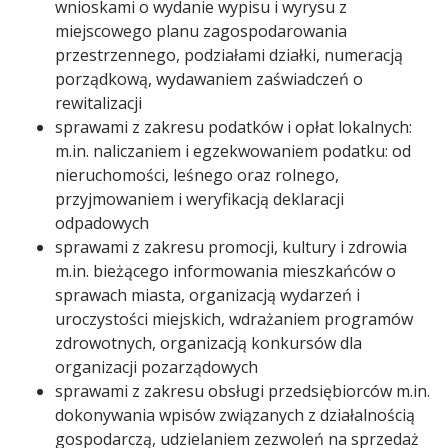
wnioskami o wydanie wypisu i wyrysu z
miejscowego planu zagospodarowania
przestrzennego, podziałami działki, numeracją
porządkową, wydawaniem zaświadczeń o
rewitalizacji
sprawami z zakresu podatków i opłat lokalnych:
m.in. naliczaniem i egzekwowaniem podatku: od
nieruchomości, leśnego oraz rolnego,
przyjmowaniem i weryfikacją deklaracji
odpadowych
sprawami z zakresu promocji, kultury i zdrowia
m.in. bieżącego informowania mieszkańców o
sprawach miasta, organizacją wydarzeń i
uroczystości miejskich, wdrażaniem programów
zdrowotnych, organizacją konkursów dla
organizacji pozarządowych
sprawami z zakresu obsługi przedsiębiorców m.in.
dokonywania wpisów związanych z działalnością
gospodarczą, udzielaniem zezwoleń na sprzedaż