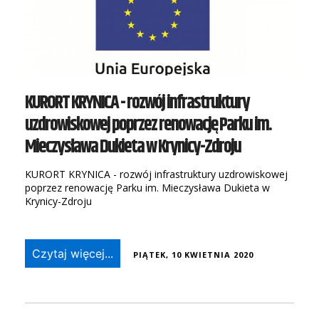
KURORT KRYNICA - rozwój infrastruktury
uzdrowiskowej poprzez renowację Parku im.
Mieczysława Dukieta w Krynicy-Zdroju
KURORT KRYNICA - rozwój infrastruktury uzdrowiskowej
poprzez renowację Parku im. Mieczysława Dukieta w
Krynicy-Zdroju
Czytaj więcej...
PIĄTEK, 10 KWIETNIA 2020