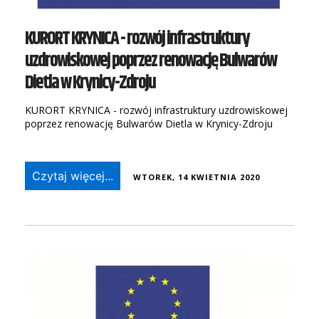
KURORT KRYNICA - rozwój infrastruktury
uzdrowiskowej poprzez renowację Bulwarów
Dietla w Krynicy-Zdroju
KURORT KRYNICA - rozwój infrastruktury uzdrowiskowej
poprzez renowację Bulwarów Dietla w Krynicy-Zdroju
Czytaj więcej...
WTOREK, 14 KWIETNIA 2020