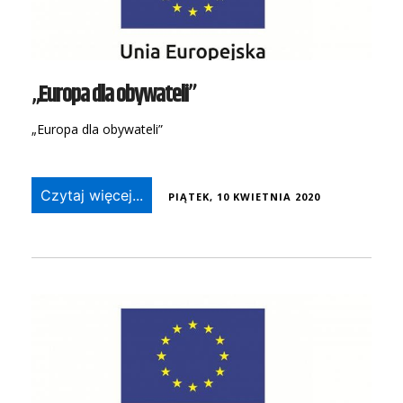
„Europa dla obywateli”
„Europa dla obywateli”
Czytaj więcej...
PIĄTEK, 10 KWIETNIA 2020