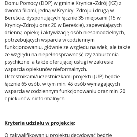
Domu Pomocy (DDP) w gminie Krynica–Zdrój (KZ) z
dwoma filiami, jedną w Krynicy–Zdroju i drugą w
Bereście, dysponujących łącznie 35 miejscami (15 w
Krynicy-Zdroju oraz 20 w Bereście), zapewniających
dzienną opiekę i aktywizację osób niesamodzielnych,
potrzebujących wsparcia w codziennym
funkcjonowaniu, głównie ze względu na wiek, ale także
ze względu na niepełnosprawność czy zaburzenia
psychiczne, a także oferującej usługi w zakresie
wsparcia opiekunów nieformalnych.
Uczestnikami/uczestniczkami projektu (UP) będzie
łącznie 65 osób, w tym min. 45 osób wymagających
wsparcia w codziennym funkcjonowaniu oraz min. 20
opiekunów nieformalnych.
Kryteria udziału w projekcie
:
O zakwalifikowaniu projektu decydować będzie