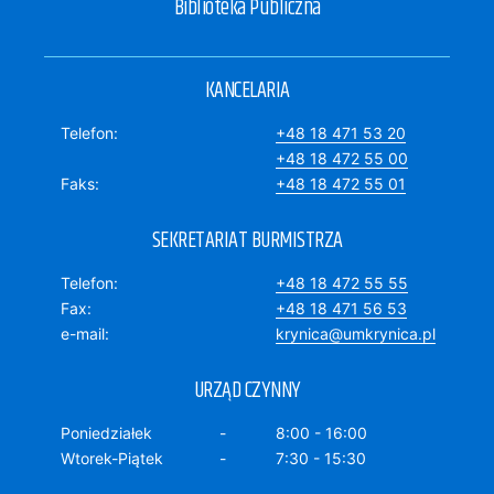
Biblioteka Publiczna
KANCELARIA
Telefon
+48 18 471 53 20
+48 18 472 55 00
Faks
+48 18 472 55 01
SEKRETARIAT BURMISTRZA
Telefon
+48 18 472 55 55
Fax
+48 18 471 56 53
e-mail
krynica@umkrynica.pl
URZĄD CZYNNY
Poniedziałek
8:00 - 16:00
Wtorek-Piątek
7:30 - 15:30