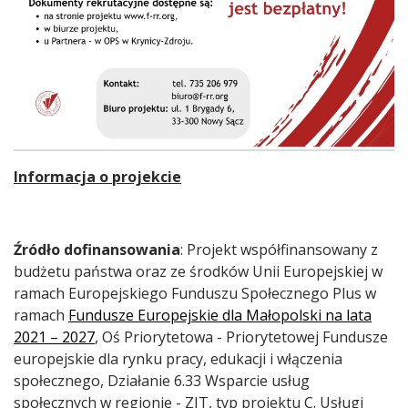
Treść
Informacja o projekcie
Źródło dofinansowania
: Projekt współfinansowany z
budżetu państwa oraz ze środków Unii Europejskiej w
ramach Europejskiego Funduszu Społecznego Plus w
ramach
Fundusze Europejskie dla Małopolski na lata
2021 – 2027
, Oś Priorytetowa - Priorytetowej Fundusze
europejskie dla rynku pracy, edukacji i włączenia
społecznego, Działanie 6.33 Wsparcie usług
społecznych w regionie - ZIT, typ projektu C. Usługi