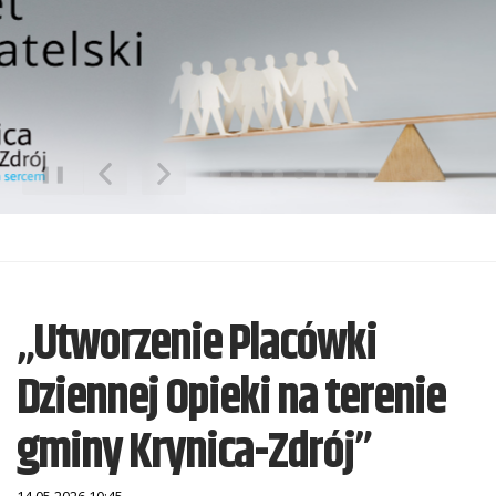
❚❚
Poprzedni Element
Następny Element
„Utworzenie Placówki
Dziennej Opieki na terenie
gminy Krynica-Zdrój”
14.05.2026 10:45