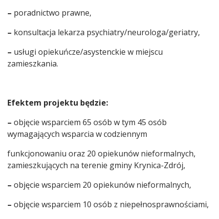
–
poradnictwo prawne,
–
konsultacja lekarza psychiatry/neurologa/geriatry,
–
usługi opiekuńcze/asystenckie w miejscu
zamieszkania.
Efektem projektu będzie:
–
objęcie wsparciem 65 osób w tym 45 osób
wymagających wsparcia w codziennym
funkcjonowaniu oraz 20 opiekunów nieformalnych,
zamieszkujących na terenie gminy Krynica-Zdrój,
–
objęcie wsparciem 20 opiekunów nieformalnych,
–
objęcie wsparciem 10 osób z niepełnosprawnościami,