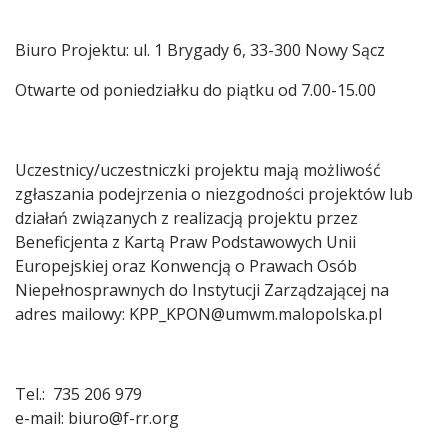
Biuro Projektu: ul. 1 Brygady 6, 33-300 Nowy Sącz
Otwarte od poniedziałku do piątku od 7.00-15.00
Uczestnicy/uczestniczki projektu mają możliwość
zgłaszania podejrzenia o niezgodności projektów lub
działań związanych z realizacją projektu przez
Beneficjenta z Kartą Praw Podstawowych Unii
Europejskiej oraz Konwencją o Prawach Osób
Niepełnosprawnych do Instytucji Zarządzającej na
adres mailowy: KPP_KPON@umwm.malopolska.pl
Tel.: 735 206 979
e-mail: biuro@f-rr.org