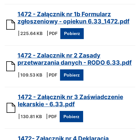
1472 - Załącznik nr 1b Formularz
zgłoszeniowy - opiekun 6.33_1472.pdf
225.64 KB
Pobierz
1472 - Zalacznik nr 2 Zasady
przetwarzania danych - RODO 6.33.pdf
109.53 KB
Pobierz
1472 - Załącznik nr 3 Zaświadczenie
lekarskie - 6.33.pdf
130.81 KB
Pobierz
1472- Załącznik nr 4 Deklaracja