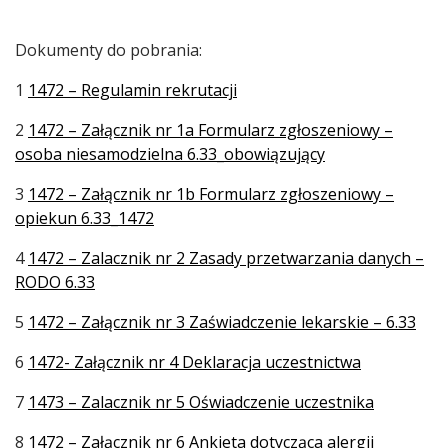
Dokumenty do pobrania:
1
1472 – Regulamin rekrutacji
2
1472 – Załącznik nr 1a Formularz zgłoszeniowy –
osoba niesamodzielna 6.33_obowiązujący
3
1472 – Załącznik nr 1b Formularz zgłoszeniowy –
opiekun 6.33_1472
4
1472 – Zalacznik nr 2 Zasady przetwarzania danych –
RODO 6.33
5
1472 – Załącznik nr 3 Zaświadczenie lekarskie – 6.33
6
1472- Załącznik nr 4 Deklaracja uczestnictwa
7
1473 – Zalacznik nr 5 Oświadczenie uczestnika
8
1472 – Załącznik nr 6 Ankieta dotycząca alergii