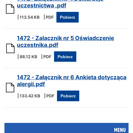
uczestnictwa .pdf
113.54 KB
Pobierz
1472 - Zalacznik nr 5 Oświadczenie
uczestnika.pdf
88.12 KB
Pobierz
1472 - Załącznik nr 6 Ankieta dotycząca
alergii.pdf
133.42 KB
Pobierz
MENU