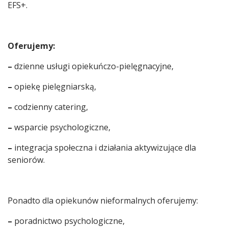
EFS+.
Oferujemy:
–
dzienne usługi opiekuńczo-pielęgnacyjne,
–
opiekę pielęgniarską,
–
codzienny catering,
–
wsparcie psychologiczne,
–
integracja społeczna i działania aktywizujące dla
seniorów.
Ponadto dla opiekunów nieformalnych oferujemy:
–
poradnictwo psychologiczne,