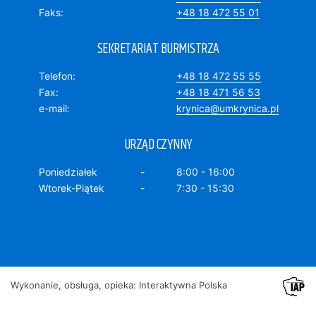
Faks
+48 18 472 55 01
SEKRETARIAT BURMISTRZA
Telefon
+48 18 472 55 55
Fax
+48 18 471 56 53
e-mail
krynica@umkrynica.pl
URZĄD CZYNNY
Poniedziałek
8:00 - 16:00
Wtorek-Piątek
7:30 - 15:30
Wykonanie, obsługa, opieka: Interaktywna Polska