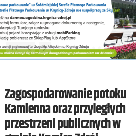
❚❚
Poprzedni Element
Następny Element
Zagospodarowanie potoku
Kamienna oraz przyległych
przestrzeni publicznych w