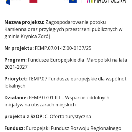
Nazwa projektu:
Zagospodarowanie potoku
Kamienna oraz przyległych przestrzeni publicznych w
gminie Krynica Zdrój
Nr projektu:
FEMP.07.01-IZ.00-0137/25
Program:
Fundusze Europejskie dla Małopolski na lata
2021-2027
Priorytet:
FEMP.07 Fundusze europejskie dla wspólnot
lokalnych
Działanie:
FEMP.07.01 IIT - Wsparcie oddolnych
inicjatyw na obszarach miejskich
projektu z SzOP:
C. Oferta turystyczna
Fundusz:
Europejski Fundusz Rozwoju Regionalnego