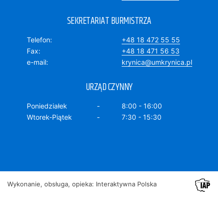
SEKRETARIAT BURMISTRZA
Telefon
+48 18 472 55 55
Fax
+48 18 471 56 53
e-mail
krynica@umkrynica.pl
URZĄD CZYNNY
Poniedziałek
8:00 - 16:00
Wtorek-Piątek
7:30 - 15:30
Wykonanie, obsługa, opieka: Interaktywna Polska