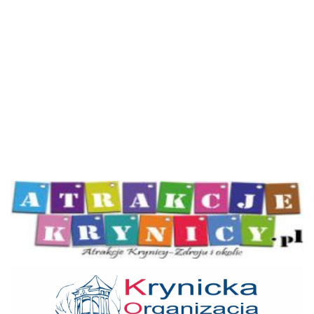
Atrakcje Krynicy
KOT