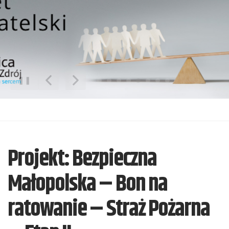
❚❚
Poprzedni Element
Następny Element
Projekt: Bezpieczna
Małopolska – Bon na
ratowanie – Straż Pożarna