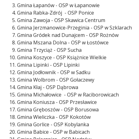
Gmina Łapanów - OSP w Łapanowie
Gmina Rabka-Zdrój - OSP Ponice
Gmina Zawoja - OSP Skawica Centrum
Gmina Jerzmanowice-Przeginia - OSP w Szklarach
Gmina Gródek nad Dunajcem - OSP Rożnów
Gmina Mszana Dolna - OSP w Łostówce
Gmina Trzyciąż - OSP Sucha
Gmina Koszyce - OSP Książnice Wielkie
Gmina Lipinki - OSP Lipinki
Gmina Jodłownik - OSP w Sadku
Gmina Wolbrom - OSP Gołaczewy
Gmina Kłaj - OSP Dąbrowa
Gmina Michałowice - OSP w Raciborowicach
Gmina Koniusza - OSP Przesławice
Gmina Gręboszów - OSP Borusowa
Gmina Wieliczka - OSP Kokotów
Gmina Gorlice - OSP Kobylanka
Gmina Babice - OSP w Babicach