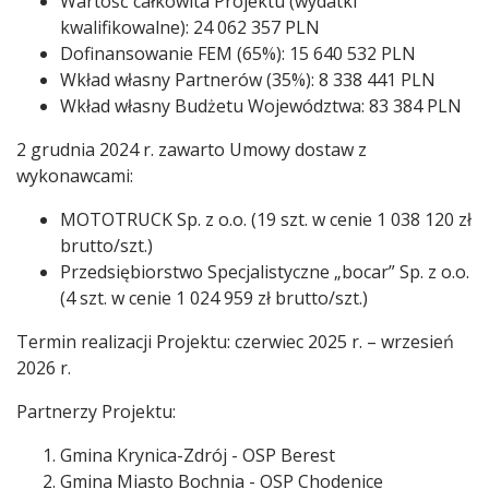
Wartość całkowita Projektu (wydatki
kwalifikowalne): 24 062 357 PLN
Dofinansowanie FEM (65%): 15 640 532 PLN
Wkład własny Partnerów (35%): 8 338 441 PLN
Wkład własny Budżetu Województwa: 83 384 PLN
2 grudnia 2024 r. zawarto Umowy dostaw z
wykonawcami:
MOTOTRUCK Sp. z o.o. (19 szt. w cenie 1 038 120 zł
brutto/szt.)
Przedsiębiorstwo Specjalistyczne „bocar” Sp. z o.o.
(4 szt. w cenie 1 024 959 zł brutto/szt.)
Termin realizacji Projektu: czerwiec 2025 r. – wrzesień
2026 r.
Partnerzy Projektu:
Gmina Krynica-Zdrój - OSP Berest
Gmina Miasto Bochnia - OSP Chodenice