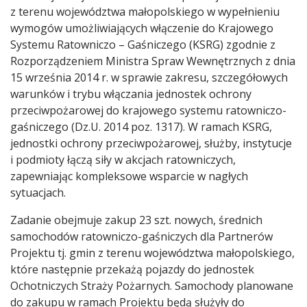
z terenu województwa małopolskiego w wypełnieniu
wymogów umożliwiających włączenie do Krajowego
Systemu Ratowniczo – Gaśniczego (KSRG) zgodnie z
Rozporządzeniem Ministra Spraw Wewnętrznych z dnia
15 września 2014 r. w sprawie zakresu, szczegółowych
warunków i trybu włączania jednostek ochrony
przeciwpożarowej do krajowego systemu ratowniczo-
gaśniczego (Dz.U. 2014 poz. 1317). W ramach KSRG,
jednostki ochrony przeciwpożarowej, służby, instytucje
i podmioty łączą siły w akcjach ratowniczych,
zapewniając kompleksowe wsparcie w nagłych
sytuacjach.
Zadanie obejmuje zakup 23 szt. nowych, średnich
samochodów ratowniczo-gaśniczych dla Partnerów
Projektu tj. gmin z terenu województwa małopolskiego,
które następnie przekażą pojazdy do jednostek
Ochotniczych Straży Pożarnych. Samochody planowane
do zakupu w ramach Projektu będą służyły do