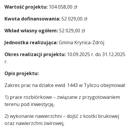
Wartość projektu:
104 058,00 zł
Kwota dofinansowania:
52 029,00 zł
Wkład własny ogółem:
52 029,00 zł
Jednostka realizująca:
Gmina Krynica-Zdrój
Okres realizacji projektu:
10.09.2025 r. do 31.12.2025
r.
Opis projektu:
Zakres prac na działce ewid. 1443 w Tyliczu obejmował:
1) prace rozbiórkowe – związane z przygotowaniem
terenu pod inwestycję,
2) wykonanie nawierzchni – dojść z kostki brukowej
oraz nawierzchni żwirowej,