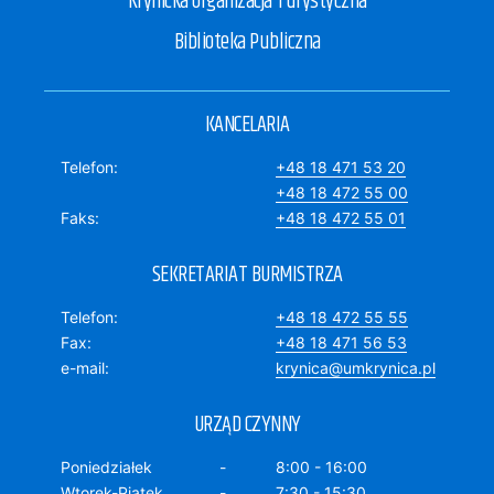
Krynicka Organizacja Turystyczna
Biblioteka Publiczna
KANCELARIA
Telefon
+48 18 471 53 20
+48 18 472 55 00
Faks
+48 18 472 55 01
SEKRETARIAT BURMISTRZA
Telefon
+48 18 472 55 55
Fax
+48 18 471 56 53
e-mail
krynica@umkrynica.pl
URZĄD CZYNNY
Poniedziałek
8:00 - 16:00
Wtorek-Piątek
7:30 - 15:30