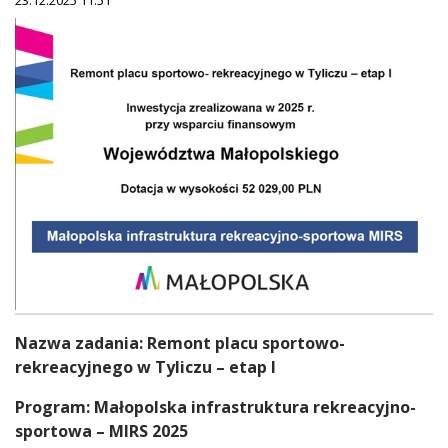
Treść
Nazwa zadania: Remont placu sportowo-
rekreacyjnego w Tyliczu – etap I
Program: Małopolska infrastruktura rekreacyjno-
sportowa – MIRS 2025