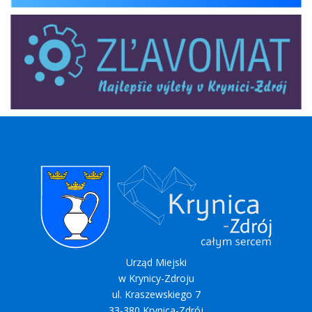
zlavomat
Urząd Miejski
w Krynicy-Zdroju
ul. Kraszewskiego 7
33-380 Krynica-Zdrój