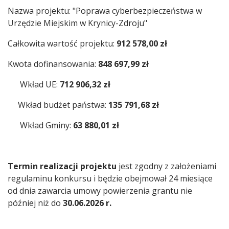
Nazwa projektu: "Poprawa cyberbezpieczeństwa w
Urzędzie Miejskim w Krynicy-Zdroju"
Całkowita wartość projektu:
912 578,00 zł
Kwota dofinansowania:
848 697,99 zł
Wkład UE:
712 906,32 zł
Wkład budżet państwa:
135 791,68 zł
Wkład Gminy:
63 880,01 zł
Termin realizacji projektu
jest zgodny z założeniami
regulaminu konkursu i będzie obejmował 24 miesiące
od dnia zawarcia umowy powierzenia grantu nie
później niż do
30.06.2026 r.