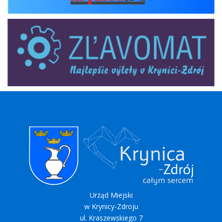
zlavomat
Urząd Miejski
w Krynicy-Zdroju
ul. Kraszewskiego 7