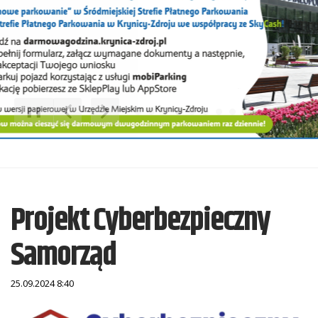
❚❚
Poprzedni Element
Następny Element
Projekt Cyberbezpieczny
Samorząd
25.09.2024 8:40