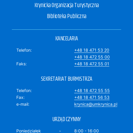
Krynicka Organizacja Turystyczna
Biblioteka Publiczna
KANCELARIA
Telefon
+48 18 471 53 20
+48 18 472 55 00
Faks
+48 18 472 55 01
SEKRETARIAT BURMISTRZA
Telefon
+48 18 472 55 55
Fax
+48 18 471 56 53
e-mail
krynica@umkrynica.pl
URZĄD CZYNNY
Poniedziałek
8:00 - 16:00