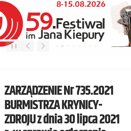
❚❚
Poprzedni Element
Następny Element
ZARZĄDZENIE Nr 735.2021
BURMISTRZA KRYNICY-
ZDROJU z dnia 30 lipca 2021