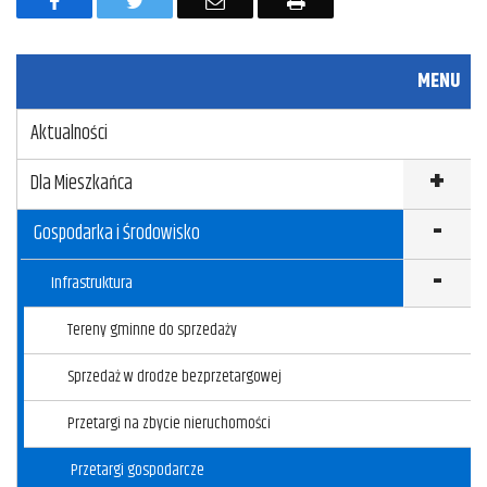
a
w
m
r
c
i
a
u
MENU
e
t
i
k
Aktualności
b
t
l
u
o
e
j
Dla Mieszkańca
o
r
Gospodarka i Środowisko
k
Infrastruktura
Tereny gminne do sprzedaży
Sprzedaż w drodze bezprzetargowej
Przetargi na zbycie nieruchomości
Przetargi gospodarcze