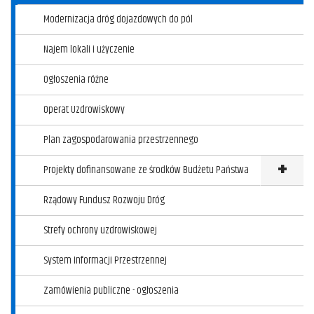
Modernizacja dróg dojazdowych do pól
Najem lokali i użyczenie
Ogłoszenia różne
Operat Uzdrowiskowy
Plan zagospodarowania przestrzennego
Projekty dofinansowane ze środków Budżetu Państwa
Klikni
Rządowy Fundusz Rozwoju Dróg
Strefy ochrony uzdrowiskowej
System Informacji Przestrzennej
Zamówienia publiczne - ogłoszenia