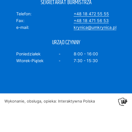
SEKRETARIAT BURMISTRZA
Telefon
+48 18 472 55 55
Fax
+48 18 471 56 53
e-mail
krynica@umkrynica.pl
URZĄD CZYNNY
Poniedziałek
8:00 - 16:00
Wtorek-Piątek
7:30 - 15:30
Wykonanie, obsługa, opieka: Interaktywna Polska