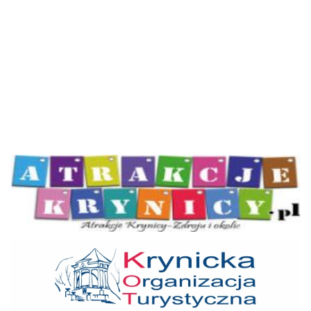
Atrakcje Krynicy
KOT