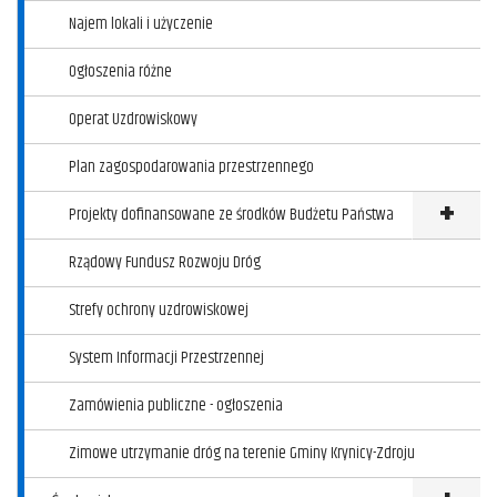
Najem lokali i użyczenie
Ogłoszenia różne
Operat Uzdrowiskowy
Plan zagospodarowania przestrzennego
Projekty dofinansowane ze środków Budżetu Państwa
Klikni
Rządowy Fundusz Rozwoju Dróg
Strefy ochrony uzdrowiskowej
System Informacji Przestrzennej
Zamówienia publiczne - ogłoszenia
Zimowe utrzymanie dróg na terenie Gminy Krynicy-Zdroju