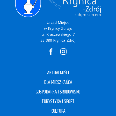
Urząd Miejski
w Krynicy-Zdroju
ul. Kraszewskiego 7
33-380 Krynica-Zdrój
AKTUALNOŚCI
DLA MIESZKAŃCA
GOSPODARKA I ŚRODOWISKO
TURYSTYKA I SPORT
KULTURA