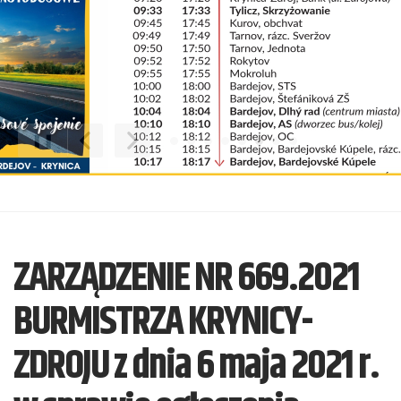
❚❚
Poprzedni Element
Następny Element
ZARZĄDZENIE NR 669.2021
BURMISTRZA KRYNICY-
ZDROJU z dnia 6 maja 2021 r.