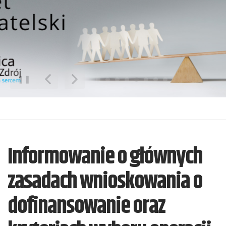
❚❚
Poprzedni Element
Następny Element
Informowanie o głównych
zasadach wnioskowania o
dofinansowanie oraz