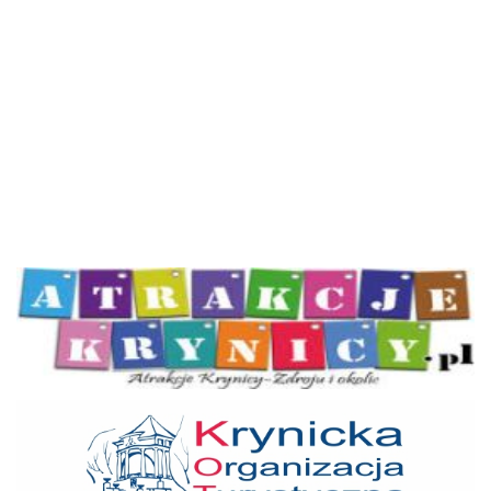
Atrakcje Krynicy
KOT