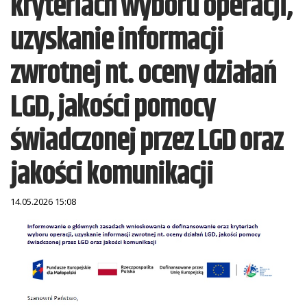
kryteriach wyboru operacji,
uzyskanie informacji
zwrotnej nt. oceny działań
LGD, jakości pomocy
świadczonej przez LGD oraz
jakości komunikacji
14.05.2026 15:08