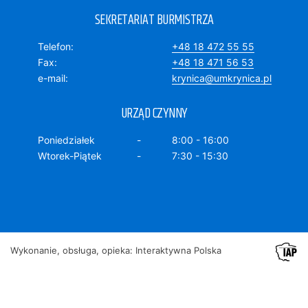
SEKRETARIAT BURMISTRZA
Telefon
+48 18 472 55 55
Fax
+48 18 471 56 53
e-mail
krynica@umkrynica.pl
URZĄD CZYNNY
Poniedziałek
8:00 - 16:00
Wtorek-Piątek
7:30 - 15:30
Wykonanie, obsługa, opieka: Interaktywna Polska