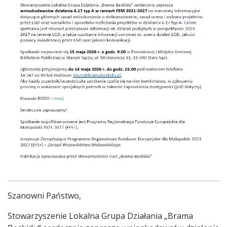
Treść
Szanowni Państwo,
Stowarzyszenie Lokalna Grupa Działania „Brama