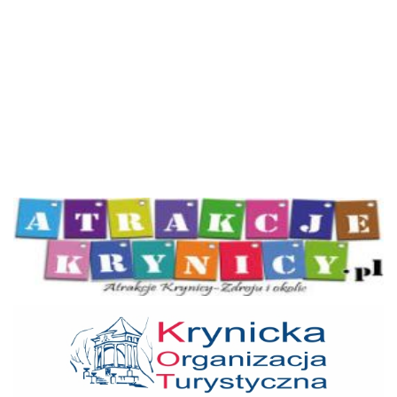
Atrakcje Krynicy
KOT