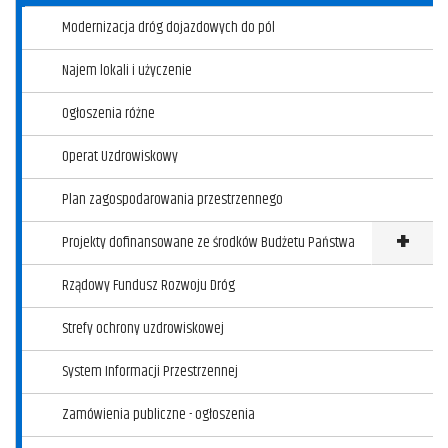
Modernizacja dróg dojazdowych do pól
Najem lokali i użyczenie
Ogłoszenia różne
Operat Uzdrowiskowy
Plan zagospodarowania przestrzennego
Projekty dofinansowane ze środków Budżetu Państwa
Klikni
Rządowy Fundusz Rozwoju Dróg
Strefy ochrony uzdrowiskowej
System Informacji Przestrzennej
Zamówienia publiczne - ogłoszenia