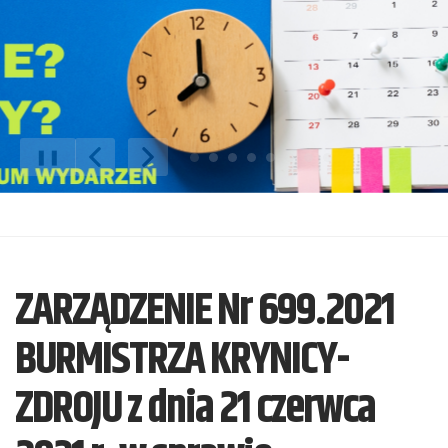
❚❚
Poprzedni Element
Następny Element
ZARZĄDZENIE Nr 699.2021
BURMISTRZA KRYNICY-
ZDROJU z dnia 21 czerwca