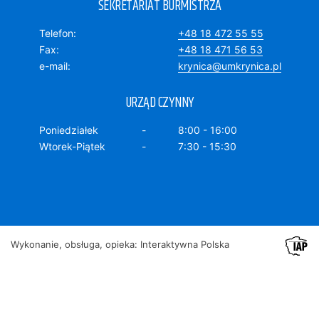
SEKRETARIAT BURMISTRZA
Telefon
+48 18 472 55 55
Fax
+48 18 471 56 53
e-mail
krynica@umkrynica.pl
URZĄD CZYNNY
Poniedziałek
8:00 - 16:00
Wtorek-Piątek
7:30 - 15:30
Wykonanie, obsługa, opieka: Interaktywna Polska