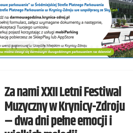
❚❚
Poprzedni Element
Następny Element
Za nami XXII Letni Festiwal
Muzyczny w Krynicy-Zdroju
– dwa dni pełne emocji i