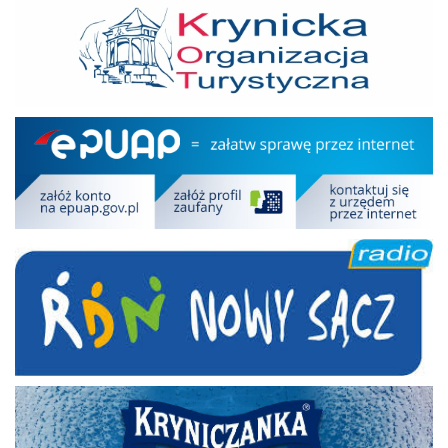
Epuap
RDN
Kryniczanka