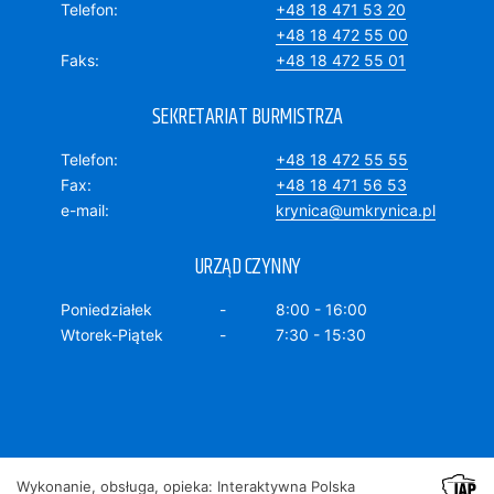
Telefon
+48 18 471 53 20
+48 18 472 55 00
Faks
+48 18 472 55 01
SEKRETARIAT BURMISTRZA
Telefon
+48 18 472 55 55
Fax
+48 18 471 56 53
e-mail
krynica@umkrynica.pl
URZĄD CZYNNY
Poniedziałek
8:00 - 16:00
Wtorek-Piątek
7:30 - 15:30
Wykonanie, obsługa, opieka: Interaktywna Polska